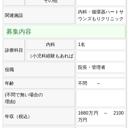
その他
内科・循環器ハートサ
関連施設
ウンズもりクリニック
募集内容
内科
1名
診療科目
（小児科経験もあれば
院長・管理者
役職
年齢
不問 ～
(不問で無い場合の
理由)
1680万円 ～ 2100
年収（税込）
万円