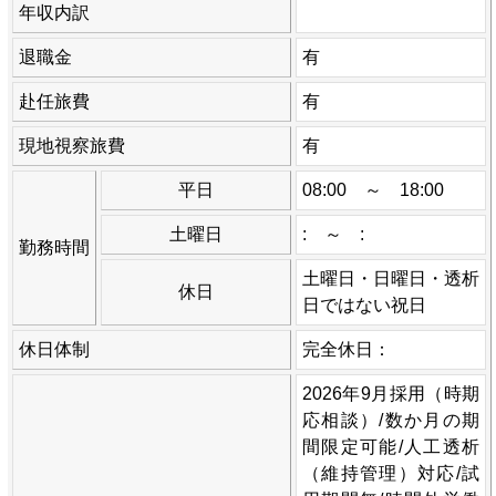
年収内訳
退職金
有
赴任旅費
有
現地視察旅費
有
平日
08:00 ～ 18:00
土曜日
: ～ :
勤務時間
土曜日・日曜日・透析
休日
日ではない祝日
休日体制
完全休日：
2026年9月採用（時期
応相談）/数か月の期
間限定可能/人工透析
（維持管理）対応/試