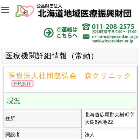
医療機関詳細情報（常勤）
医療法人社団慈弘会 森クリニック
HPあり
現況
北海道広尾郡大樹町字
住所
大樹6番地22
開設者
法人