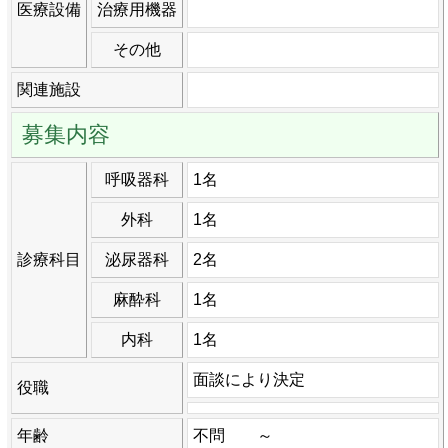
医療設備
治療用機器
その他
関連施設
募集内容
呼吸器科
1名
外科
1名
診療科目
泌尿器科
2名
麻酔科
1名
内科
1名
面談により決定
役職
年齢
不問 ～