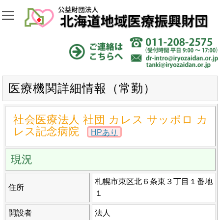
医療機関詳細情報（常勤）
社会医療法人 社団 カレス サッポロ カ
レス記念病院
HPあり
現況
札幌市東区北６条東３丁目１番地
住所
１
開設者
法人