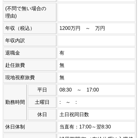
(不問で無い場合の
理由)
年収（税込）
1200万円 ～ 万円
年収内訳
退職金
有
赴任旅費
無
現地視察旅費
無
平日
08:30 ～ 17:00
勤務時間
土曜日
: ～ :
休日
土日祝同日数
休日体制
当直有：17:00～翌8:30