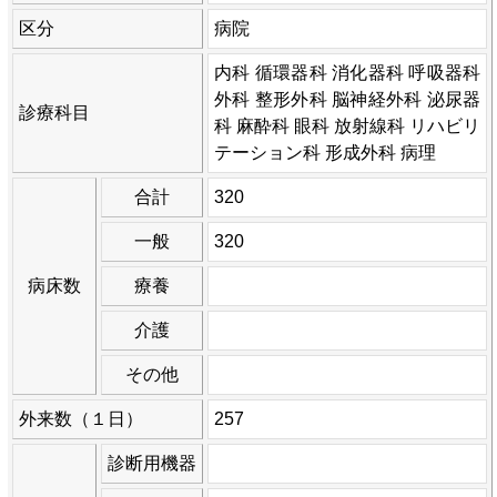
区分
病院
内科 循環器科 消化器科 呼吸器科
外科 整形外科 脳神経外科 泌尿器
診療科目
科 麻酔科 眼科 放射線科 リハビリ
テーション科 形成外科 病理
合計
320
一般
320
病床数
療養
介護
その他
外来数（１日）
257
診断用機器