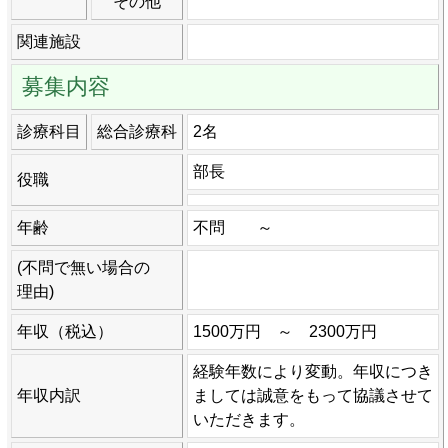
その他
関連施設
募集内容
診療科目
総合診療科
2名
部長
役職
年齢
不問 ～
(不問で無い場合の
理由)
年収（税込）
1500万円 ～ 2300万円
経験年数により変動。年収につき
年収内訳
ましては誠意をもって協議させて
いただきます。