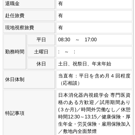
退職金
有
赴任旅費
有
現地視察旅費
有
平日
08:30 ～ 17:00
勤務時間
土曜日
: ～ :
休日
土日、祝祭日、年末年始
当直有：平日を含め月４回程度
休日体制
（応相談）
日本消化器内視鏡学会 専門医資
格のある方歓迎／試用期間あり
(３か月)／時間外労働なし／休憩
特記事項
時間12:30～13:15／健康保険・厚
生年金・労災保険・雇用保険加入
／敷地内全面禁煙